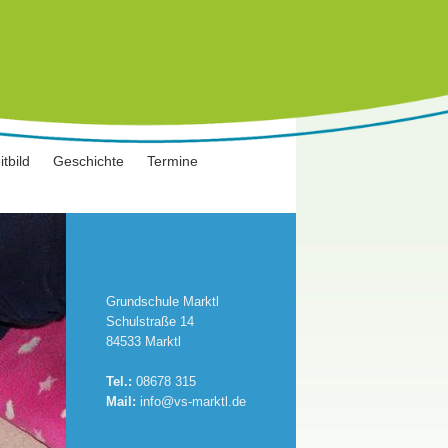
itbild
Geschichte
Termine
Grundschule Marktl
Schulstraße 14
84533 Marktl
Tel.:
08678 315
Mail:
info@vs-marktl.de