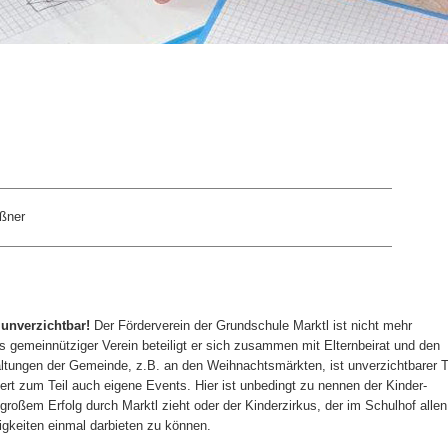
ußner
 unverzichtbar!
Der Förderverein der Grundschule Marktl ist nicht mehr
gemeinnütziger Verein beteiligt er sich zusammen mit Elternbeirat und den
ltungen der Gemeinde, z.B. an den Weihnachtsmärkten, ist unverzichtbarer T
iiert zum Teil auch eigene Events. Hier ist unbedingt zu nennen der Kinder-
großem Erfolg durch Marktl zieht oder der Kinderzirkus, der im Schulhof allen
igkeiten einmal darbieten zu können.