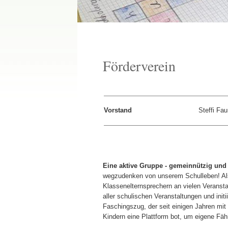
Förderverein
Vorstand
Steffi Fa
Eine aktive Gruppe - gemeinnützig und
wegzudenken von unserem Schulleben! Als 
Klassenelternsprechern an vielen Veransta
aller schulischen Veranstaltungen und init
Faschingszug, der seit einigen Jahren mit 
Kindern eine Plattform bot, um eigene Fäh