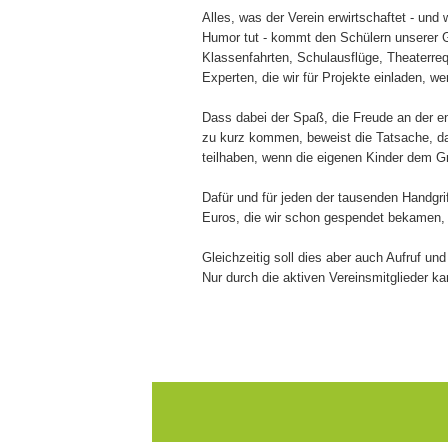
Alles, was der Verein erwirtschaftet - und
Humor tut - kommt den Schülern unserer 
Klassenfahrten, Schulausflüge, Theaterreq
Experten, die wir für Projekte einladen, we
Dass dabei der Spaß, die Freude an der en
zu kurz kommen, beweist die Tatsache, da
teilhaben, wenn die eigenen Kinder dem Gr
Dafür und für jeden der tausenden Handgrif
Euros, die wir schon gespendet bekamen, e
Gleichzeitig soll dies aber auch Aufruf und
Nur durch die aktiven Vereinsmitglieder ka